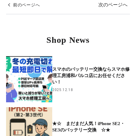
次のページへ
前のページへ
Shop News
スマホのバッテリー交換ならスマホ修
理工房浦和パルコ店にお任せくださ
い！
2025.12.18
★☆ まだまだ人気！iPhone SE2・
SE3のバッテリー交換 ☆★