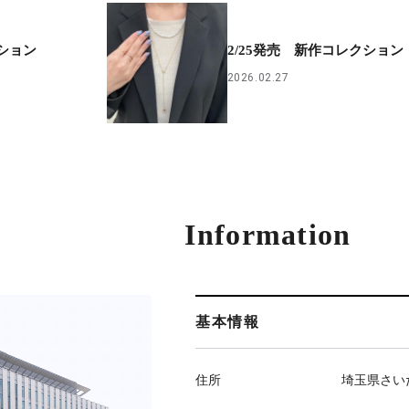
クション
2/25発売 新作コレクション
2026.02.27
Information
基本情報
住所
埼玉県さい