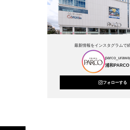
最新情報をインスタグラムで
parco_urawa_
浦和PARCO
フォローする