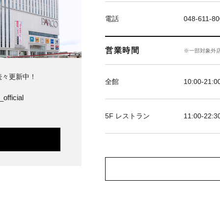
電話
048-611-8
営業時間
※一部対象外
続々更新中！
全館
10:00‐21:0
official
5F レストラン
11:00-