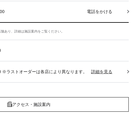
000
電話をかける
店舗あり、詳細は施設案内をご覧ください。
0
22:30 ※ラストオーダーは各店により異なります。
詳細を見る
アクセス・施設案内