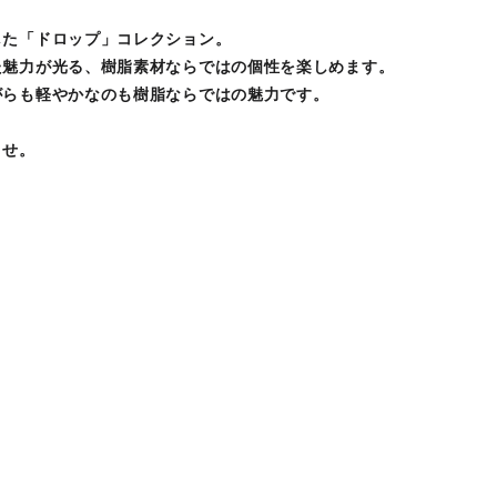
した「ドロップ」コレクション。
た魅力が光る、樹脂素材ならではの個性を楽しめます。
がらも軽やかなのも樹脂ならではの魅力です。
ませ。