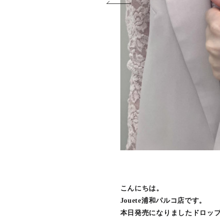
こんにちは。
Jouete浦和パルコ店です。
本日発売になりましたドロッ