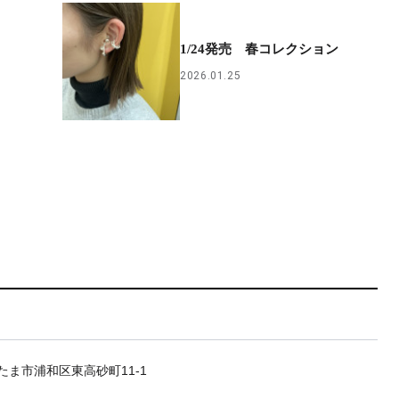
1/24発売 春コレクション
2026.01.25
たま市浦和区東高砂町11-1