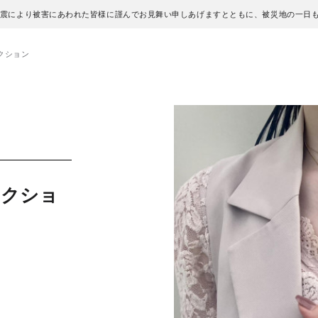
地震により被害にあわれた皆様に謹んでお見舞い申しあげますとともに、被災地の一日
レクション
レクショ