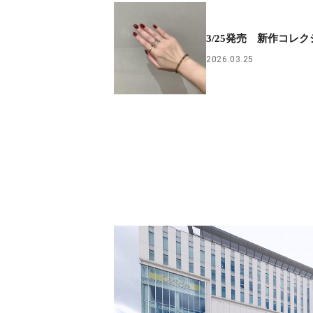
3/25発売 新作コレ
2026.03.25