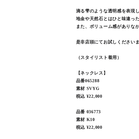
滴る雫のような透明感を表現
地金や天然石とはひと味違っ
また、ボリューム感がありな
是非店頭にてお試しください
（スタイリスト着用）
【ネックレス】
品番065288
素材 SVYG
税込 ¥22,000
品番 036773
素材 K10
税込 ¥22,000