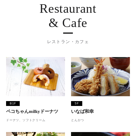
Restaurant
& Cafe
レストラン・カフェ
B1F
5F
ペコちゃんmilkyドーナツ
いなば和幸
ドーナツ、ソフトクリーム
とんかつ