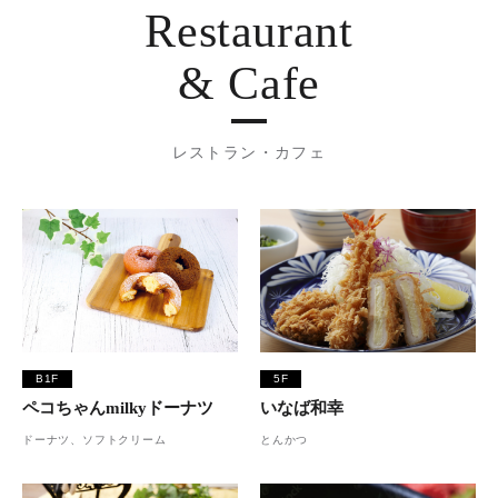
Restaurant
& Cafe
レストラン・カフェ
B1F
5F
ペコちゃんmilkyドーナツ
いなば和幸
ドーナツ、ソフトクリーム
とんかつ