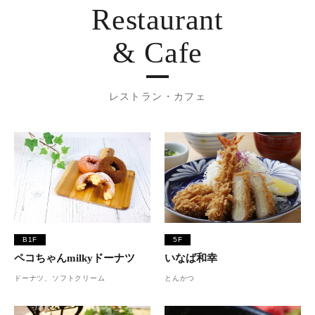
Restaurant
& Cafe
レストラン・カフェ
B1F
5F
ペコちゃんmilkyドーナツ
いなば和幸
ドーナツ、ソフトクリーム
とんかつ