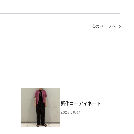
次のページへ
新作コーディネート
2026.08.01