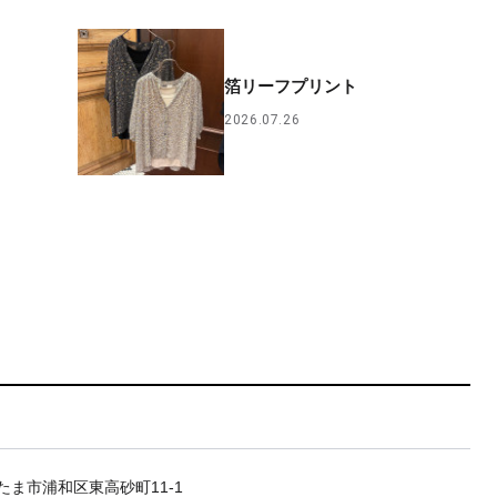
箔リーフプリント
2026.07.26
たま市浦和区東高砂町11-1