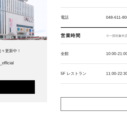
電話
048-611-8
営業時間
※一部対象外
続々更新中！
全館
10:00‐21:0
official
5F レストラン
11:00-