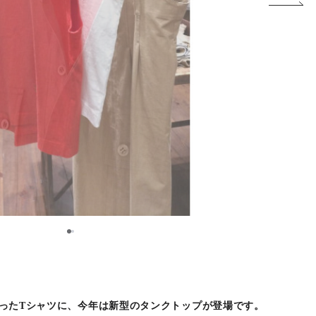
1
2
を使ったTシャツに、今年は新型のタンクトップが登場です。