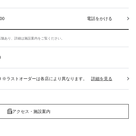
000
電話をかける
店舗あり、詳細は施設案内をご覧ください。
0
22:30 ※ラストオーダーは各店により異なります。
詳細を見る
アクセス・施設案内