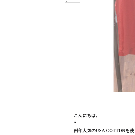
こんにちは。
*
例年人気のUSA COTTON