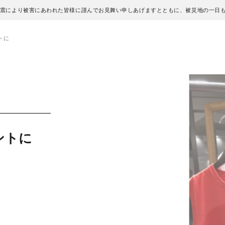
地震により被害にあわれた皆様に謹んでお見舞い申しあげますとともに、被災地の一日
トに
ントに