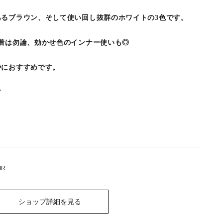
るブラウン、そして使い回し抜群のホワイトの3色です。
着は勿論、効かせ色のインナー使いも◎
時におすすめです。
ア
IR
ショップ詳細を見る