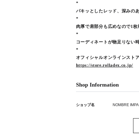
*
パキッとしたレッド、深みのあ
*
肉厚で肩部分も広めなので1枚
*
コーディネートが物足りない
*
オフィシャルオンラインスト
https://store.rolladex.co.jp/
Shop Information
ショップ名
NOMBRE IMPA