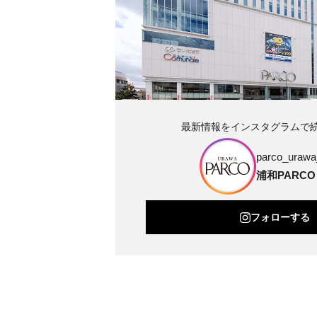
最新情報をインスタグラムで
parco_urawa_
浦和PARCO
フォローする