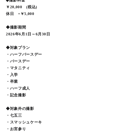
◆撮影料金
￥20,000 (税込)
休日 +￥5,000
◆撮影期間
2026年6月1日～6月30日
◆対象プラン
・ハーフバースデー
・バースデー
・マタニティ
・入学
・卒業
・ハーフ成人
・記念撮影
◆対象外の撮影
・七五三
・スマッシュケーキ
・お宮参り