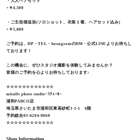
・大人ヘアセット
+￥4,500
・ご主役様追加(ソロショット、衣装１着、ヘアセット込み)
+￥5,000
ご予約は、HP・TEL・InstagramのDM・公式LINEよりお待ちし
ております！
この機会に、ぜひスタジオ撮影を体験してみませんか？
皆様のご予約を心よりお待ちしております♪
☆☆☆☆☆☆☆☆☆☆☆☆
mitulle photo studio~ﾐﾁｭｰﾙ~
浦和PARCO店
埼玉県さいたま市浦和区東高砂町1-1-1 6階
予約総合03-6204-9860
☆☆☆☆☆☆☆☆☆☆☆☆
Shop Information