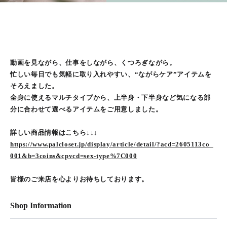
動画を見ながら、仕事をしながら、くつろぎながら。
忙しい毎日でも気軽に取り入れやすい、“ながらケア”アイテムを
そろえました。
全身に使えるマルチタイプから、上半身・下半身など気になる部
分に合わせて選べるアイテムをご用意しました。
詳しい商品情報はこちら↓↓↓
https://www.palcloset.jp/display/article/detail/?acd=2605113co_
001&b=3coins&cpvcd=sex-type%7C000
皆様のご来店を心よりお待ちしております。
Shop Information