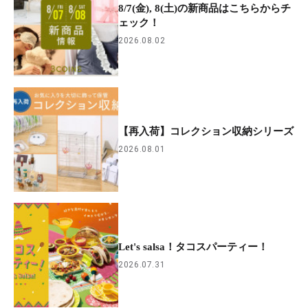
8/7(金), 8(土)の新商品はこちらからチ
ェック！
2026.08.02
【再入荷】コレクション収納シリーズ
2026.08.01
Let's salsa！タコスパーティー！
2026.07.31