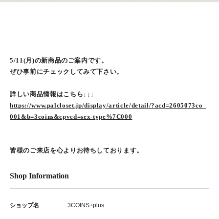
5/11(月)の新商品のご案内です。
ぜひ事前にチェックしてみて下さい。
詳しい商品情報はこちら↓↓↓
https://www.palcloset.jp/display/article/detail/?acd=2605073co_
001&b=3coins&cpvcd=sex-type%7C000
皆様のご来店を心よりお待ちしております。
Shop Information
ショップ名
3COINS+plus