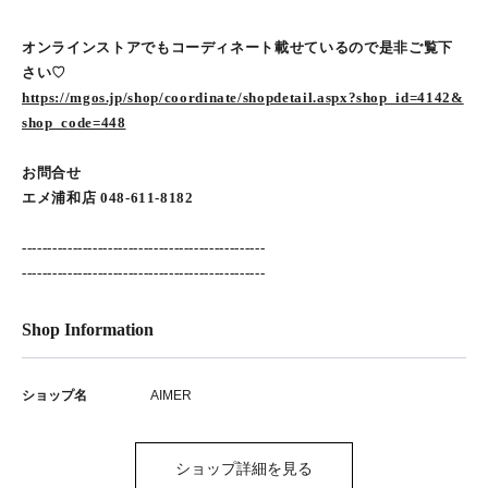
オンラインストアでもコーディネート載せているので是非ご覧下
さい♡
https://mgos.jp/shop/coordinate/shopdetail.aspx?shop_id=4142&
shop_code=448
お問合せ
エメ浦和店 048-611-8182
------------------------------------------------
------------------------------------------------
Shop Information
ショップ名
AIMER
ショップ詳細を見る