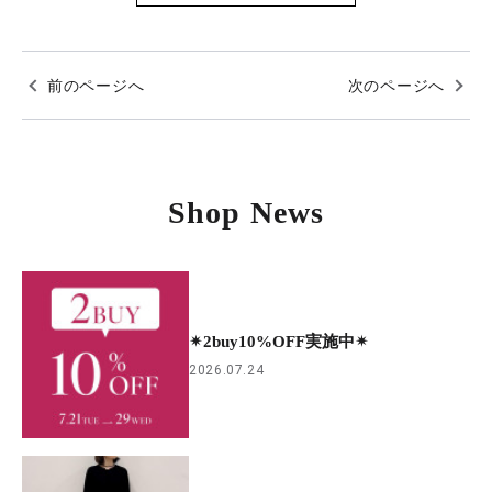
前のページへ
次のページへ
Shop News
✴︎2buy10%OFF実施中✴︎
2026.07.24