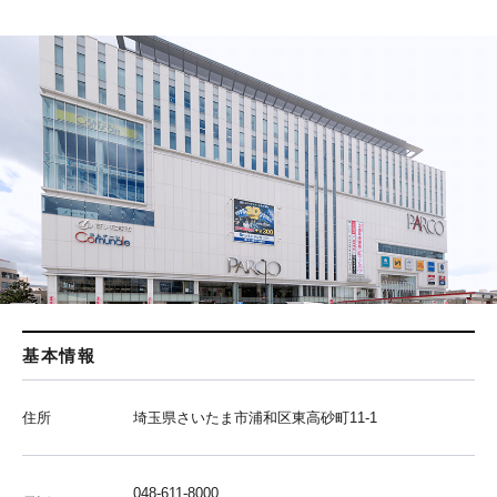
基本情報
住所
埼玉県さいたま市浦和区東高砂町11-1
048-611-8000