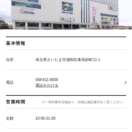
基本情報
住所
埼玉県さいたま市浦和区東高砂町11-1
048-611-8000
電話
電話をかける
営業時間
※一部対象外店舗あり、詳細は施設案内をご覧ください。
全館
10:00‐21:00