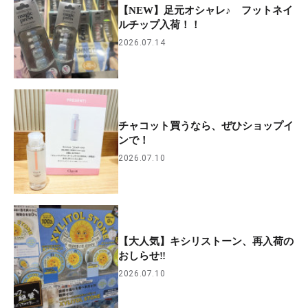
【NEW】足元オシャレ♪ フットネイ
ルチップ入荷！！
2026.07.14
チャコット買うなら、ぜひショップイ
ンで！
2026.07.10
【大人気】キシリストーン、再入荷の
おしらせ‼
2026.07.10