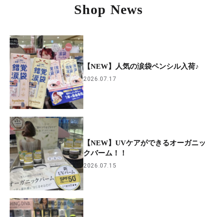
Shop News
【NEW】人気の涙袋ペンシル入荷♪
2026.07.17
【NEW】UVケアができるオーガニッ
クバーム！！
2026.07.15