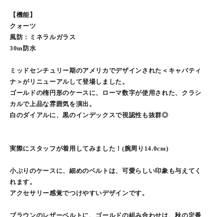
【機能】
クォーツ
風防：ミネラルガラス
30m防水
ミッドセンチュリー期のアメリカでデザインされた＜キャバティ
ナ＞がリニューアルして登場しました。
ゴールドの楕円形のケースに、ローマ数字が使用された、クラシ
カルで上品な雰囲気を演出。
白のダイアルに、黒のインデックスで視認性も抜群◎
実際にスタッフが着用してみました！(腕周り14.0cm)
小ぶりのケースに、細めのベルトは、可愛らしい印象も与えてく
れます。
アクセサリー感覚でつけやすいデザインです。
ブラウンのレザーベルトに、ゴールドの組み合わせは、秋の定番