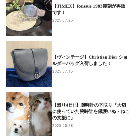
【TIMEX】Reissue 1983復刻が再販
です！
2025.07.25
【ヴィンテージ】Christian Dior ショ
ルダーバッグ入荷しました！
2025.07.15
【残り4日!!】腕時計の下取り『大切
に使っていた腕時計を保護いぬ・ねこ
の支援に』
2025.05.28