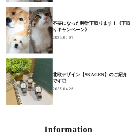
不要になった時計下取ります！《下取
りキャンペーン》
2025.05.01
北欧デザイン【SKAGEN】のご紹介
です◎
2025.04.26
Information