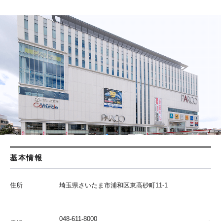
基本情報
住所
埼玉県さいたま市浦和区東高砂町11-1
048-611-8000