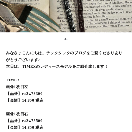
1
2
みなさまこんにちは。チックタックのブログをご覧くださりあり
がとうございます♪
本日は、TIMEXのレディースモデルをご紹介致します！
TIMEX
画像1枚目左
【品番】tw2w78300
【金額】14,850 税込
画像1枚目右
【品番】tw2w78500
【金額】14,850 税込