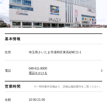
基本情報
住所
埼玉県さいたま市浦和区東高砂町11-1
048-611-8000
電話
電話をかける
営業時間
※一部対象外店舗あり、詳細は施設案内をご覧ください。
全館
10:00‐21:00