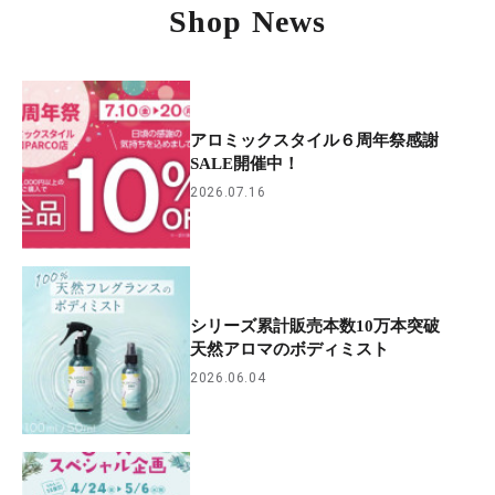
Shop News
アロミックスタイル６周年祭感謝
SALE開催中！
2026.07.16
シリーズ累計販売本数10万本突破
天然アロマのボディミスト
2026.06.04