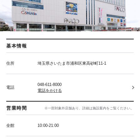
基本情報
住所
埼玉県さいたま市浦和区東高砂町11-1
048-611-8000
電話
電話をかける
営業時間
※一部対象外店舗あり、詳細は施設案内をご覧ください。
全館
10:00‐21:00