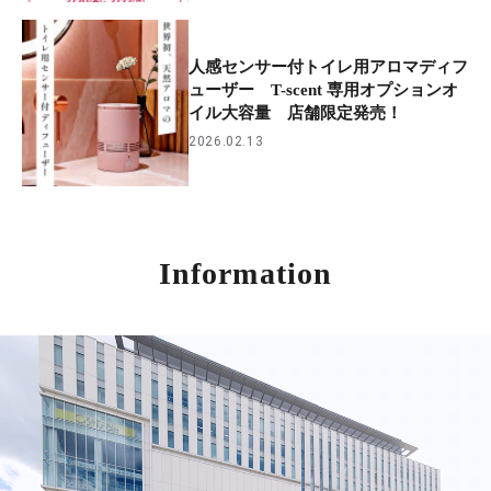
人感センサー付トイレ用アロマディフ
ューザー T-scent 専用オプションオ
イル大容量 店舗限定発売！
2026.02.13
Information