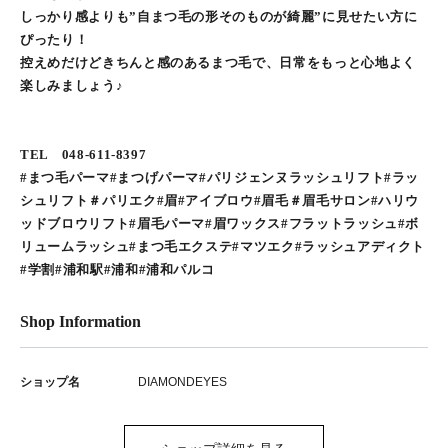
しっかり感よりも”自まつ毛の形そのものが綺麗”に見せたい方に
ぴったり！
控えめだけどきちんと感のあるまつ毛で、日常をもっと心地よく
楽しみましょう♪
TEL 048-611-8397
#まつ毛パーマ#まつげパーマ#パリジェンヌラッシュリフト#ラッ
シュリフト＃パリエク#眉#アイブロウ#眉毛＃眉毛サロン#ハリウ
ッドブロウリフト#眉毛パーマ#眉ワックス#フラットラッシュ#ボ
リュームラッシュ#まつ毛エクステ#マツエク#ラッシュアディクト
#学割#浦和駅#浦和#浦和パルコ
Shop Information
ショップ名
DIAMONDEYES