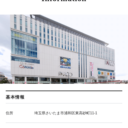
基本情報
住所
埼玉県さいたま市浦和区東高砂町11-1