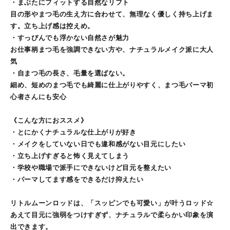
・まぶたにフィットする自然なリフト
目の形やまつ毛の生え方に合わせて、無理なく優しく持ち上げま
す。立ち上げ感は控えめ。
・すっぴんでも浮かない自然さが魅力
お仕事柄まつ毛を強調できない方や、ナチュラルメイク派に大人
気
・自まつ毛の長さ、毛量を選ばない。
細め、短めのまつ毛でも綺麗に仕上がりやすく、まつ毛パーマ初
心者さんにも安心
《こんな方におススメ》
・とにかくナチュラルな仕上がりが好き
・メイクをしていない日でも違和感がない目元にしたい
・立ち上げすぎると怖く見えてしまう
・学校や職場で派手にできないけど目元を整えたい
・パーマしてます感をできるだけ抑えたい
リトルムーンロッドは、「スッピンでも可愛い」が叶うロッド☆
あえて目元に強弱をつけすぎず、ナチュラルで柔らかい印象を演
出できます。