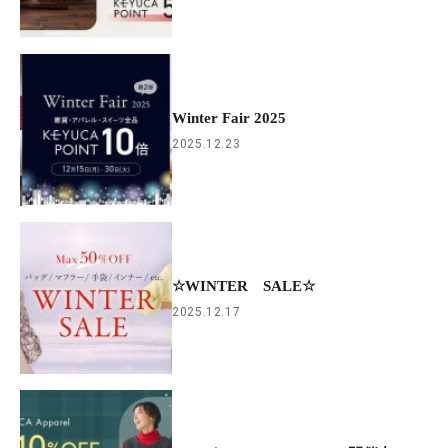
Winter Fair 2025
2025.12.23
☆WINTER SALE☆
2025.12.17