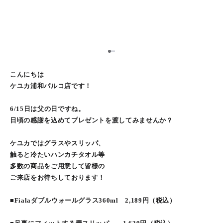
2
1
3
こんにちは
ケユカ浦和パルコ店です！
6/15日は父の日ですね。
日頃の感謝を込めてプレゼントを渡してみませんか？
ケユカではグラスやスリッパ、
触ると冷たいハンカチタオル等
多数の商品をご用意して皆様の
ご来店をお待ちしております！
■Fialaダブルウォールグラス360ml 2,189円（税込）