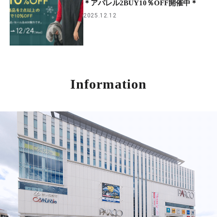
＊アパレル2BUY10％OFF開催中＊
2025.12.12
Information