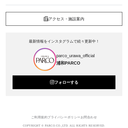
アクセス・施設案内
最新情報をインスタグラムで続々更新中！
parco_urawa_official
浦和PARCO
フォローする
ご利用規約
プライバシーポリシー
お問合わせ
COPYRIGHT © PARCO.CO.,LTD. ALL RIGHTS RESERVED.