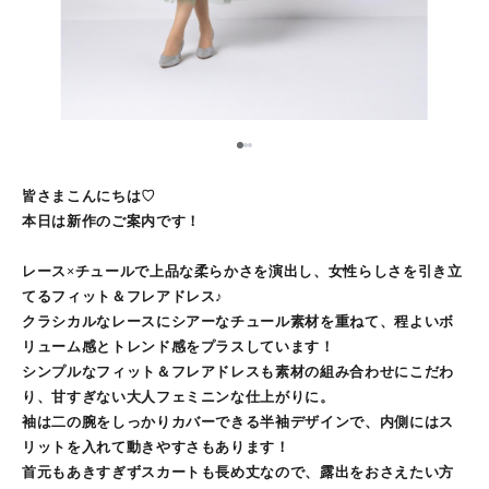
2
1
3
皆さまこんにちは♡
本日は新作のご案内です！
レース×チュールで上品な柔らかさを演出し、女性らしさを引き立
てるフィット＆フレアドレス♪
クラシカルなレースにシアーなチュール素材を重ねて、程よいボ
リューム感とトレンド感をプラスしています！
シンプルなフィット＆フレアドレスも素材の組み合わせにこだわ
り、甘すぎない大人フェミニンな仕上がりに。
袖は二の腕をしっかりカバーできる半袖デザインで、内側にはス
リットを入れて動きやすさもあります！
首元もあきすぎずスカートも長め丈なので、露出をおさえたい方