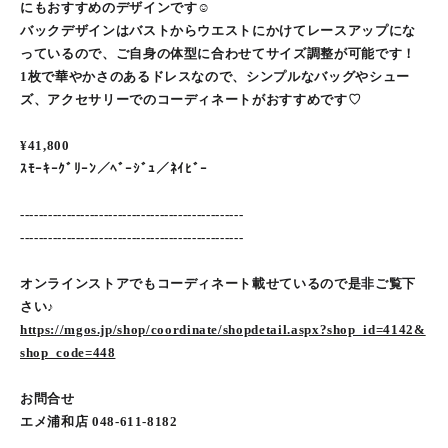
にもおすすめのデザインです☺︎
バックデザインはバストからウエストにかけてレースアップにな
っているので、ご自身の体型に合わせてサイズ調整が可能です！
1枚で華やかさのあるドレスなので、シンプルなバッグやシュー
ズ、アクセサリーでのコーディネートがおすすめです♡
¥41,800
ｽﾓｰｷｰｸﾞﾘｰﾝ／ﾍﾞｰｼﾞｭ／ﾈｲﾋﾞｰ
------------------------------------------------
------------------------------------------------
オンラインストアでもコーディネート載せているので是非ご覧下
さい♪
https://mgos.jp/shop/coordinate/shopdetail.aspx?shop_id=4142&
shop_code=448
お問合せ
エメ浦和店 048-611-8182