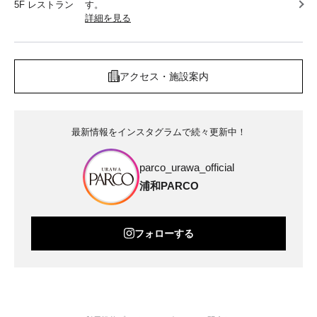
5F レストラン
す。
詳細を見る
アクセス・施設案内
最新情報をインスタグラムで続々更新中！
parco_urawa_official
浦和PARCO
フォローする