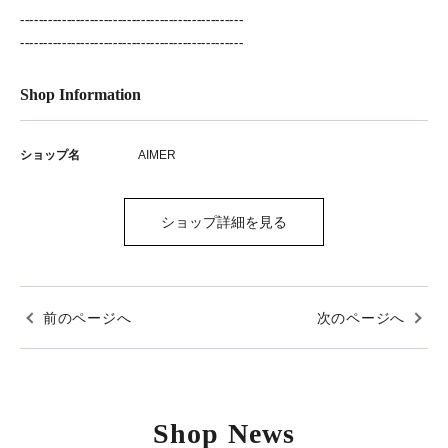
------------------------------------------------
------------------------------------------------
Shop Information
ショップ名
AIMER
ショップ詳細を見る
前のページへ
次のページへ
Shop News