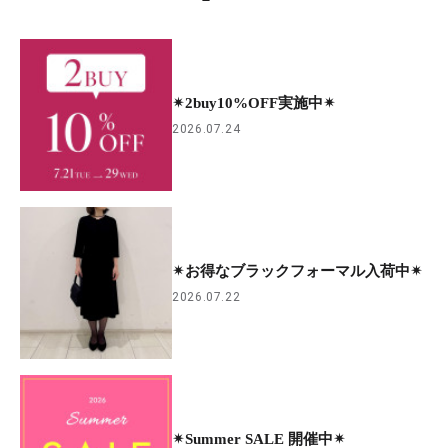
✴︎2buy10%OFF実施中✴︎
2026.07.24
✴︎お得なブラックフォーマル入荷中✴︎
2026.07.22
✴︎Summer SALE 開催中✴︎