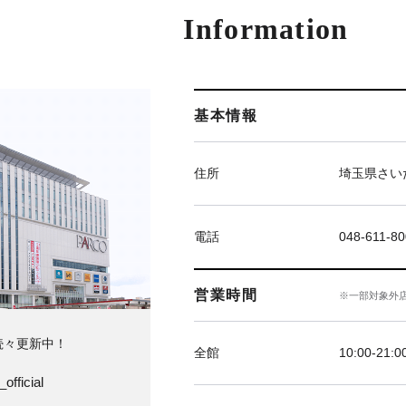
Information
基本情報
住所
埼玉県さい
電話
048-611-8
営業時間
※一部対象外
続々更新中！
全館
10:00‐21:0
official