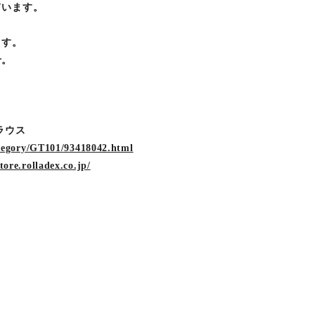
ています。
ます。
せ。
ラウス
category/GT101/93418042.html
store.rolladex.co.jp/