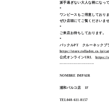
派手過ぎない大人な柄になっ
*
ワンピースもご用意しており
ぜひ店頭にてご覧くださいま
*
ご来店お待ちしております。
*
バックルPT クルーネックブ
https://store.rolladex.co.jp/
公式オンラインURL
https://
-------------------------
NOMBRE IMPAIR
浦和パルコ店 1F
TEL048-611-8157