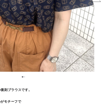
2
1
3
の復刻ブラウスです。
ルがモチーフで