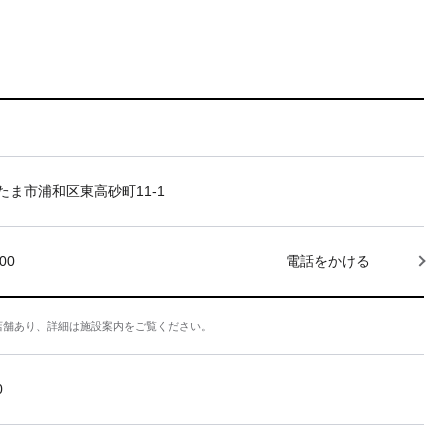
たま市浦和区東高砂町11-1
000
電話をかける
店舗あり、詳細は施設案内をご覧ください。
0