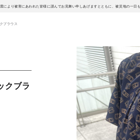
地震により被害にあわれた皆様に謹んでお見舞い申しあげますとともに、被災地の一日
ックブラウス
ックブラ