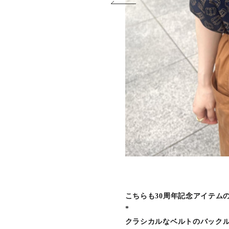
こちらも30周年記念アイテム
*
クラシカルなベルトのバック