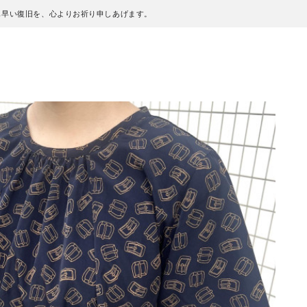
も早い復旧を、心よりお祈り申しあげます。