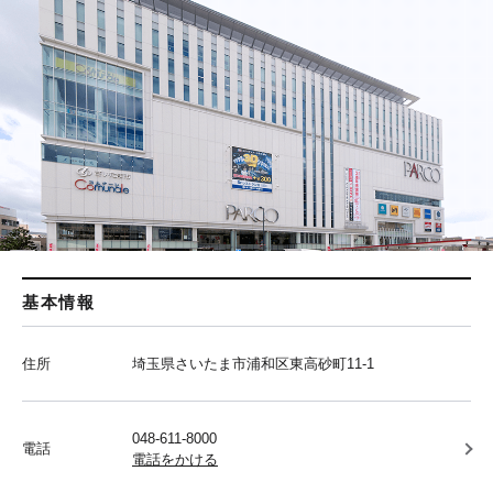
基本情報
住所
埼玉県さいたま市浦和区東高砂町11-1
048-611-8000
電話
電話をかける