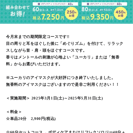
今月末までの期間限定コースです!!
目の周りと耳をほぐした後に「めぐりズム」を付けて、リラック
スしながら首・肩・頭をほぐすコースです。
香りはメントールの刺激が心地よい「ユーカリ」または「無香
料」からお選びいただけます。
※ユーカリのアイマスクが大好評につき終了いたしました。
無香料のアイマスクはございますので是非ご利用ください！！
＜実施期間＞ 2025年3月1日(土)～2025年5月31日(土)
＜料金＞
☆単品20分 2,900円(税込)
☆60分セットコース→ ボディケアまたはリフレクソロジー40分＋