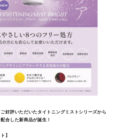
てご好評いただいたタイトニングミストシリーズから
を配合した新商品が誕生！
イト】