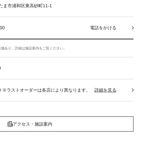
たま市浦和区東高砂町11-1
000
電話をかける
店舗あり、詳細は施設案内をご覧ください。
0
22:30 ※ラストオーダーは各店により異なります。
詳細を見る
アクセス・施設案内