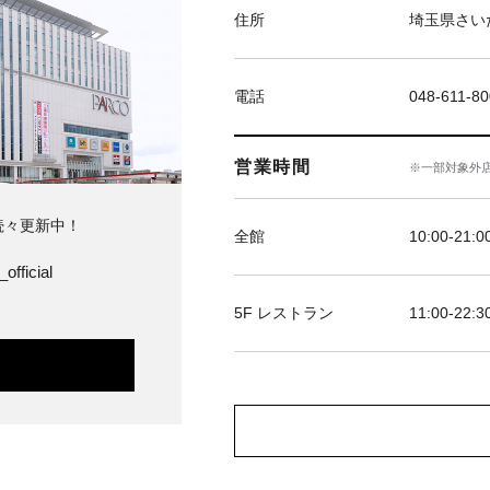
住所
埼玉県さい
電話
048-611-8
営業時間
※一部対象外
続々更新中！
全館
10:00‐21:0
official
5F レストラン
11:00-