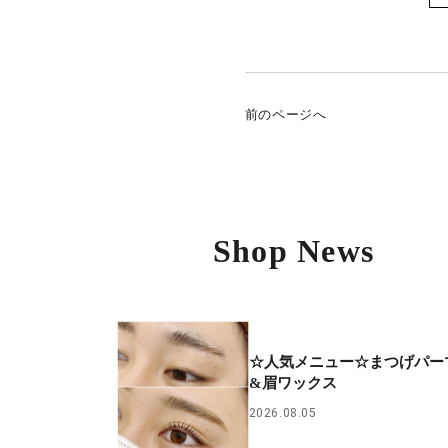
前のページへ
Shop News
☆人気メニュー☆まつげパー
&眉ワックス
2026.08.05