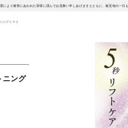
地震により被害にあわれた皆様に謹んでお見舞い申しあげますとともに、被災地の一日
トニングミスト
トニング