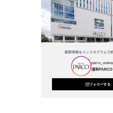
最新情報をインスタグラムで
parco_urawa_
浦和PARCO
フォローする