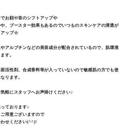
けでお顔や首のシフトアップや
少や、ブースター効果もあるのでいつものスキンケアの浸透が
もアップ☆
ムやアルブチンなどの美容成分が配合されているので、肌環境
きます。
界面活性剤、合成香料等が入っていないので敏感肌の方でも使
になります。
気軽にスタッフへお声掛けください♪
っております♪
もご用意ございますので
せください(^^)!