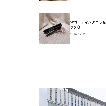
SPコーティングエッ
ック◎
2026.07.26