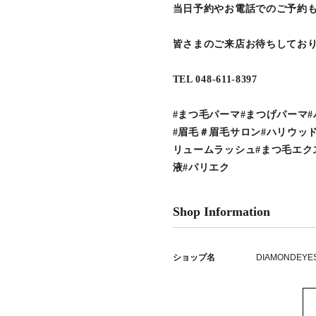
当日予約やお電話でのご予約
皆さまのご来店お待ちしてお
TEL 048-611-8397
#まつ毛パーマ#まつげパーマ
#眉毛＃眉毛サロン#ハリウッ
リュームラッシュ#まつ毛エク
液#パリエク
Shop Information
ショップ名
DIAMONDEYE