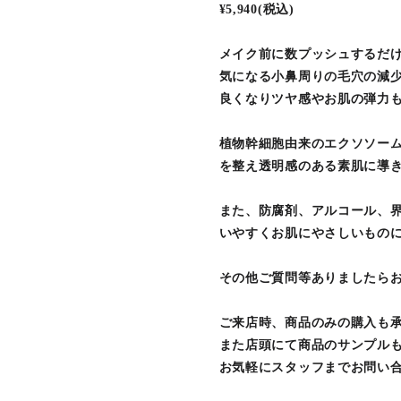
¥5,940(税込)
メイク前に数プッシュするだ
気になる小鼻周りの毛穴の減
良くなりツヤ感やお肌の弾力
植物幹細胞由来のエクソソー
を整え透明感のある素肌に導
また、防腐剤、アルコール、
いやすくお肌にやさしいもの
その他ご質問等ありましたらお
ご来店時、商品のみの購入も承
また店頭にて商品のサンプル
お気軽にスタッフまでお問い合わ