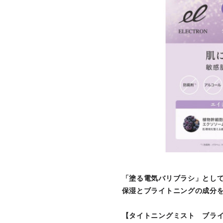
「塗る電気バリブラシ」とし
保湿とブライトニングの成分
【タイトニングミスト ブラ