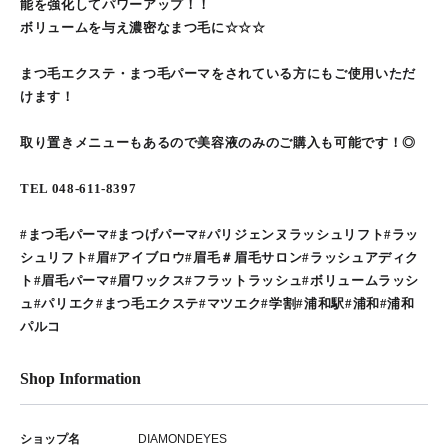
能を強化してパワーアップ！！
ボリュームを与え濃密なまつ毛に☆☆☆
まつ毛エクステ・まつ毛パーマをされている方にもご使用いただ
けます！
取り置きメニューもあるので美容液のみのご購入も可能です！◎
TEL 048-611-8397
#まつ毛パーマ#まつげパーマ#パリジェンヌラッシュリフト#ラッ
シュリフト#眉#アイブロウ#眉毛＃眉毛サロン#ラッシュアディク
ト#眉毛パーマ#眉ワックス#フラットラッシュ#ボリュームラッシ
ュ#パリエク#まつ毛エクステ#マツエク#学割#浦和駅#浦和#浦和
パルコ
Shop Information
ショップ名
DIAMONDEYES