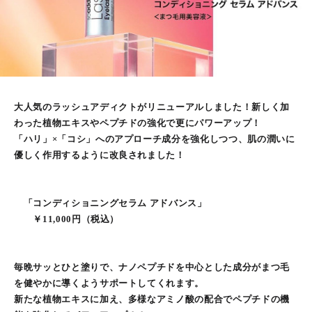
大人気のラッシュアディクトがリニューアルしました！新しく加
わった植物エキスやペプチドの強化で更にパワーアップ！
「ハリ」×「コシ」へのアプローチ成分を強化しつつ、肌の潤いに
優しく作用するように改良されました！
「コンディショニングセラム アドバンス」
￥11,000円（税込）
毎晩サッとひと塗りで、ナノペプチドを中心とした成分がまつ毛
を健やかに導くようサポートしてくれます。
新たな植物エキスに加え、多様なアミノ酸の配合でペプチドの機