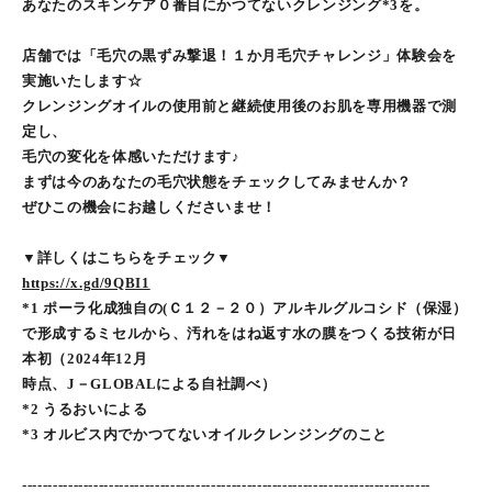
あなたのスキンケア０番目にかつてないクレンジング*3を。
店舗では「毛穴の黒ずみ撃退！１か月毛穴チャレンジ」体験会を
実施いたします☆
クレンジングオイルの使用前と継続使用後のお肌を専用機器で測
定し、
毛穴の変化を体感いただけます♪
まずは今のあなたの毛穴状態をチェックしてみませんか？
ぜひこの機会にお越しくださいませ！
▼詳しくはこちらをチェック▼
https://x.gd/9QBI1
*1 ポーラ化成独自の(Ｃ１２－２０）アルキルグルコシド（保湿）
で形成するミセルから、汚れをはね返す水の膜をつくる技術が日
本初（2024年12月
時点、J－GLOBALによる自社調べ）
*2 うるおいによる
*3 オルビス内でかつてないオイルクレンジングのこと
--------------------------------------------------------------------------------