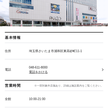
基本情報
住所
埼玉県さいたま市浦和区東高砂町11-1
048-611-8000
電話
電話をかける
営業時間
※一部対象外店舗あり、詳細は施設案内をご覧ください。
全館
10:00‐21:00