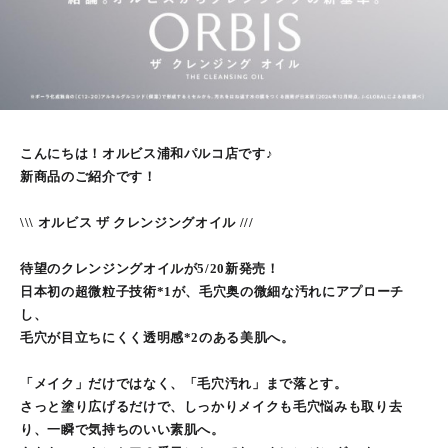
こんにちは！オルビス浦和パルコ店です♪
新商品のご紹介です！
\\\ オルビス ザ クレンジングオイル ///
待望のクレンジングオイルが5/20新発売！
日本初の超微粒子技術*1が、毛穴奥の微細な汚れにアプローチ
し、
毛穴が目立ちにくく透明感*2のある美肌へ。
「メイク」だけではなく、「毛穴汚れ」まで落とす。
さっと塗り広げるだけで、しっかりメイクも毛穴悩みも取り去
り、一瞬で気持ちのいい素肌へ。