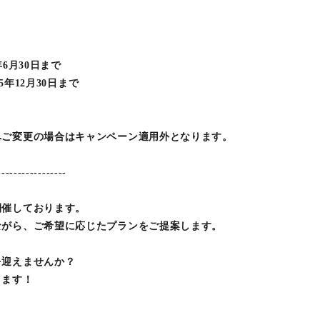
6月30日まで
5年12月30日まで
へご変更の場合はキャンペーン適用外となります。
-----------------
開催しております。
ながら、ご希望に応じたプランをご提案します。
を迎えませんか？
ります！