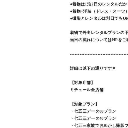
●着物は1泊2日のレンタルだ
●着物+洋装（ドレス・スーツ
●撮影とレンタルは別日でもO
着物で外出レンタルプランの
当日の流れについてはHPをご
-----------------------------------
詳細は以下の通りです▼
【対象店舗】
ミチュール全店舗
【対象プラン】
・七五三データ80プラン
・七五三データ40プラン
・七五三家族でおめかし撮影