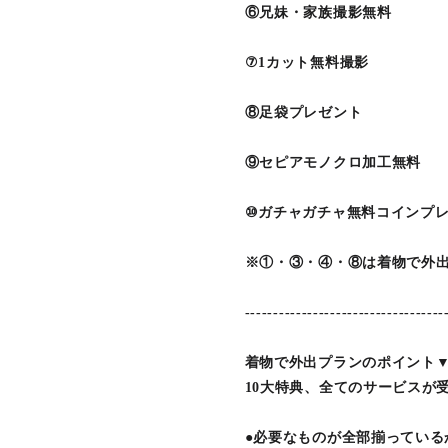
⑥兄妹・家族撮影無料
⑦1カット無料撮影
⑧足袋プレゼント
⑨セピアモノクロ加工無料
⑩ガチャガチャ無料コインプ
※①・③・④・⑧は着物で外
-----------------------------------
着物で外出プランのポイント
10大特典、全てのサービスが
●必要なものが全部揃っている