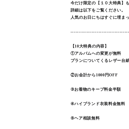
今だけ限定の【１０大特典】
詳細は以下をご覧ください。
人気のお日にちはすぐに埋ま
-----------------------------------
【10大特典の内容】
①アルバムへの変更が無料
プランについてくるレザー台
②お会計から1000円OFF
③お着物のキープ料金半額
④ハイブランド衣装料金無料
⑤ヘア相談無料