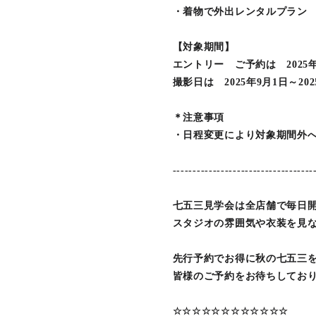
・着物で外出レンタルプラン
【対象期間】
エントリー ご予約は 2025年
撮影日は 2025年9月1日～202
＊注意事項
・日程変更により対象期間外
-----------------------------------
七五三見学会は全店舗で毎日
スタジオの雰囲気や衣装を見
先行予約でお得に秋の七五三
皆様のご予約をお待ちしてお
☆☆☆☆☆☆☆☆☆☆☆☆