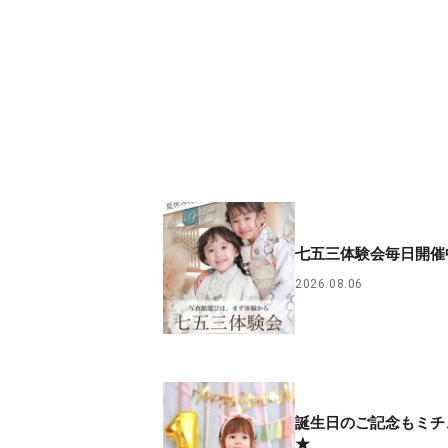
七五三体験会毎日開催
2026.08.06
誕生日のご記念もミチ
★