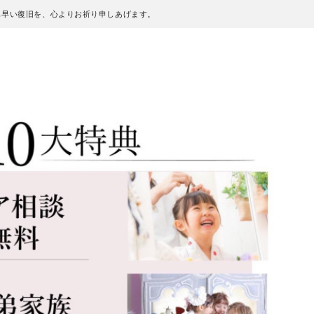
も早い復旧を、心よりお祈り申しあげます。