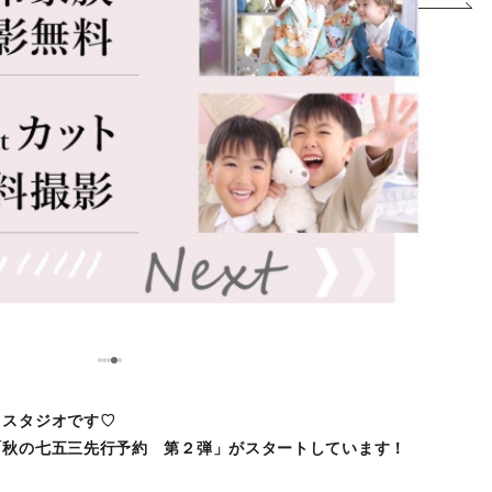
5
1
2
3
4
トスタジオです♡
「秋の七五三先行予約 第２弾」がスタートしています！