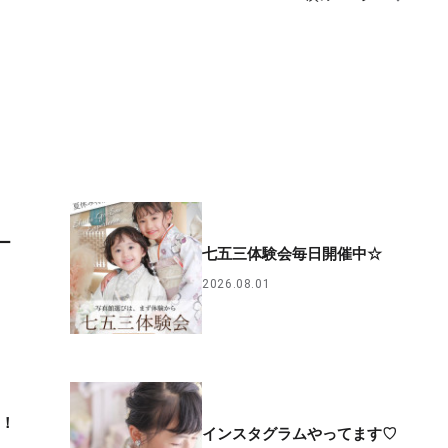
ー
七五三体験会毎日開催中☆
2026.08.01
る！
インスタグラムやってます♡