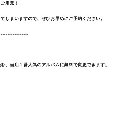
もご用意！
ってしまいますので、ぜひお早めにご予約ください。
-----------------
紙を、当店１番人気のアルバムに無料で変更できます。