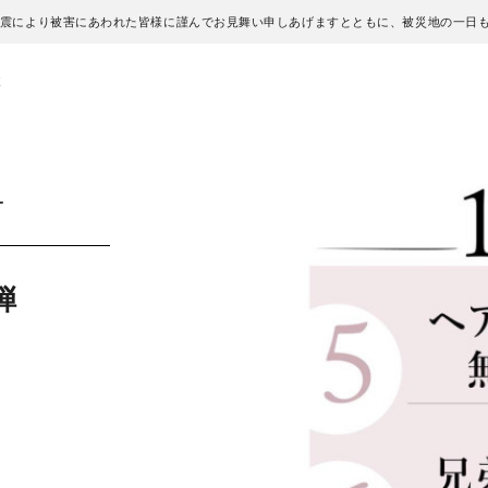
地震により被害にあわれた皆様に謹んでお見舞い申しあげますとともに、被災地の一日
弾
オ
弾