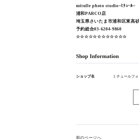
mitulle photo studio~ﾐﾁｭｰﾙ~
浦和PARCO店
埼玉県さいたま市浦和区東高砂町
予約総合03-6204-9860
☆☆☆☆☆☆☆☆☆☆☆☆
Shop Information
ショップ名
ミチュールフォ
前のページへ