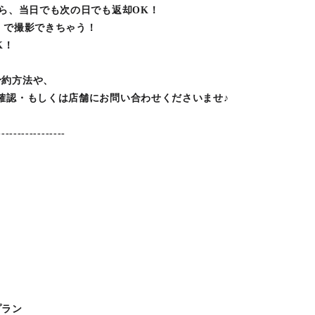
から、当日でも次の日でも返却OK！
）で撮影できちゃう！
K！
予約方法や、
確認・もしくは店舗にお問い合わせくださいませ♪
-----------------
プラン