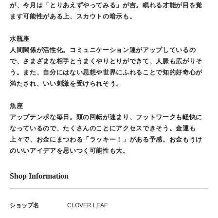
が、今月は「とりあえずやってみる」が吉。眠れる才能が目を覚
ます可能性がある上、スカウトの暗示も。
水瓶座
人間関係が活性化。コミュニケーション運がアップしているの
で、さまざまな相手とうまくやりとりができて、人脈も広がりそ
う。また、自分にはない思想や世界にふれることで知的好奇心が
満たされ、いい刺激を受けられそう。
魚座
アップテンポな毎日。頭の回転が速まり、フットワークも軽快に
なっているので、たくさんのことにアクセスできそう。金運も
上々で、お金にまつわる「ラッキー！」がある予感。お金もうけ
のいいアイデアを思いつく可能性も大。
Shop Information
ショップ名
CLOVER LEAF