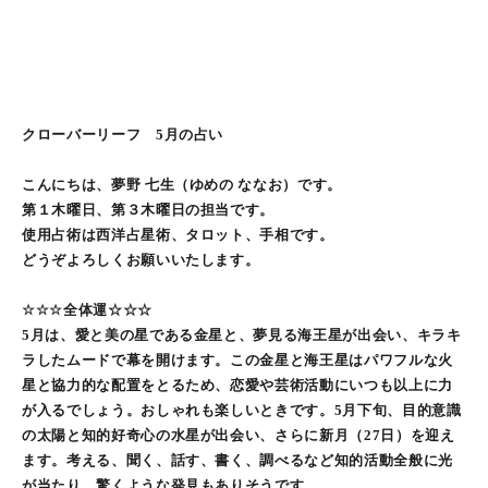
クローバーリーフ 5月の占い
こんにちは、夢野 七生（ゆめの ななお）です。
第１木曜日、第３木曜日の担当です。
使用占術は西洋占星術、タロット、手相です。
どうぞよろしくお願いいたします。
☆☆☆全体運☆☆☆
5月は、愛と美の星である金星と、夢見る海王星が出会い、キラキ
ラしたムードで幕を開けます。この金星と海王星はパワフルな火
星と協力的な配置をとるため、恋愛や芸術活動にいつも以上に力
が入るでしょう。おしゃれも楽しいときです。5月下旬、目的意識
の太陽と知的好奇心の水星が出会い、さらに新月（27日）を迎え
ます。考える、聞く、話す、書く、調べるなど知的活動全般に光
が当たり、驚くような発見もありそうです。