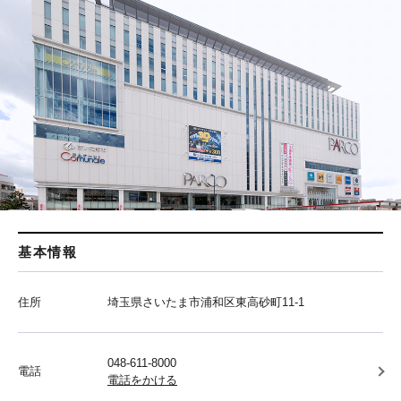
基本情報
住所
埼玉県さいたま市浦和区東高砂町11-1
048-611-8000
電話
電話をかける