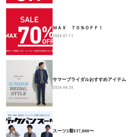
ＭＡＸ ７０％ＯＦＦ！
2026.07.11
サマーブライダルおすすめアイテム
2026.06.25
スーツ2着¥37,000〜