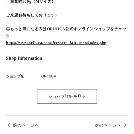
・重量約900g（Mサイズ）
ご来店お待ちしております♪
◎もっと気になる方はORIHICA公式オンラインショップをチェッ
ク↓
https://www.orihica.com/freshers_fair_men/index.php
Shop Information
ショップ名
ORIHICA
ショップ詳細を見る
前のページへ
次のページへ