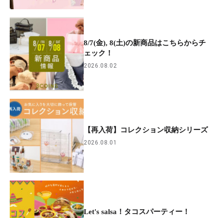
8/7(金), 8(土)の新商品はこちらからチ
ェック！
2026.08.02
【再入荷】コレクション収納シリーズ
2026.08.01
Let's salsa！タコスパーティー！