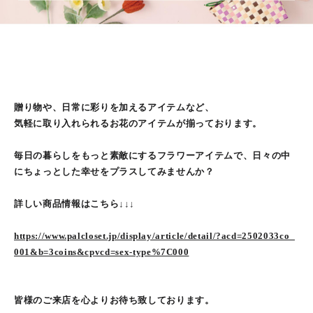
贈り物や、日常に彩りを加えるアイテムなど、
気軽に取り入れられるお花のアイテムが揃っております。
毎日の暮らしをもっと素敵にするフラワーアイテムで、日々の中
にちょっとした幸せをプラスしてみませんか？
詳しい商品情報はこちら↓↓↓
https://www.palcloset.jp/display/article/detail/?acd=2502033co_
001&b=3coins&cpvcd=sex-type%7C000
皆様のご来店を心よりお待ち致しております。