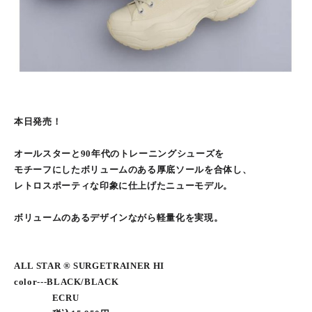
本日発売！
オールスターと90年代のトレーニングシューズを
モチーフにしたボリュームのある厚底ソールを合体し、
レトロスポーティな印象に仕上げたニューモデル。
ボリュームのあるデザインながら軽量化を実現。
ALL STAR ® SURGETRAINER HI
color---BLACK/BLACK
ECRU