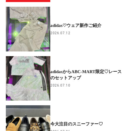
adidas♡ウェア新作ご紹介
2026.07.12
adidasからABC-MART限定♡レース
のセットアップ
2026.07.10
今大注目のスニーファー♡