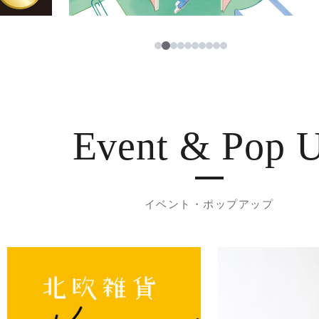
3
1
2
4
5
6
7
8
9
10
Event & Pop 
イベント・ポップアップ