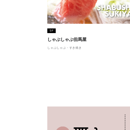
5F
しゃぶしゃぶ但馬屋
しゃぶしゃぶ・すき焼き