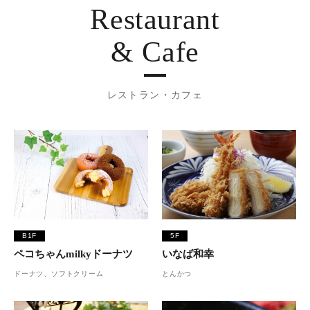
Restaurant
& Cafe
レストラン・カフェ
B1F
5F
ペコちゃんmilkyドーナツ
いなば和幸
ドーナツ、ソフトクリーム
とんかつ