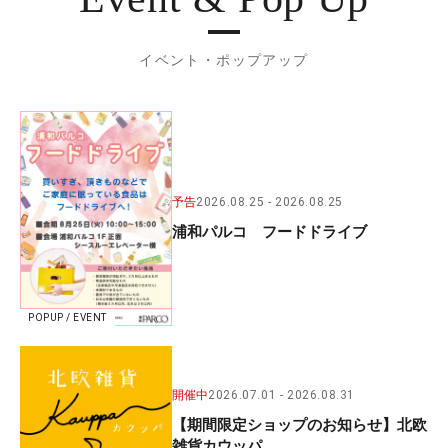
イベント・ポップアップ
予告
2026.08.25
2026.08.25
浦和パルコ フードドライブ
POPUP / EVENT
開催中
2026.07.01
2026.08.31
【期間限定ショップのお知らせ】北欧
雑貨カウッパ