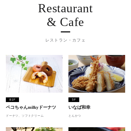
Restaurant
& Cafe
レストラン・カフェ
B1F
5F
ペコちゃんmilkyドーナツ
いなば和幸
ドーナツ、ソフトクリーム
とんかつ