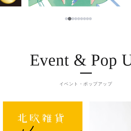
3
1
2
4
5
6
7
8
9
Event & Pop 
イベント・ポップアップ