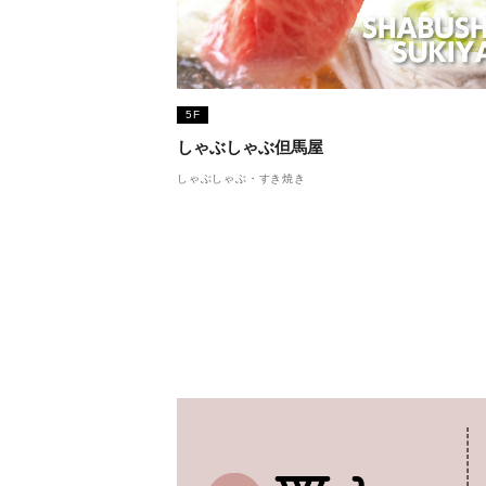
5F
しゃぶしゃぶ但馬屋
しゃぶしゃぶ・すき焼き