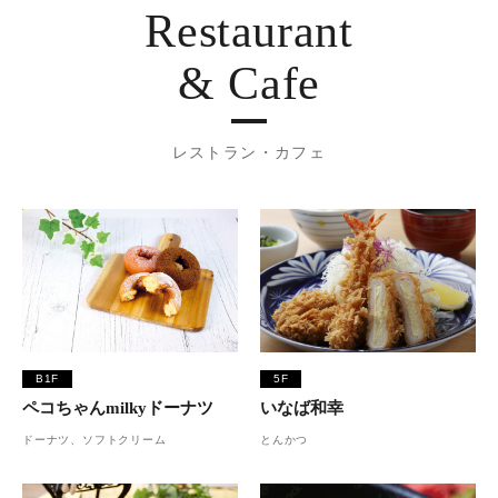
Restaurant
& Cafe
レストラン・カフェ
B1F
5F
ペコちゃんmilkyドーナツ
いなば和幸
ドーナツ、ソフトクリーム
とんかつ