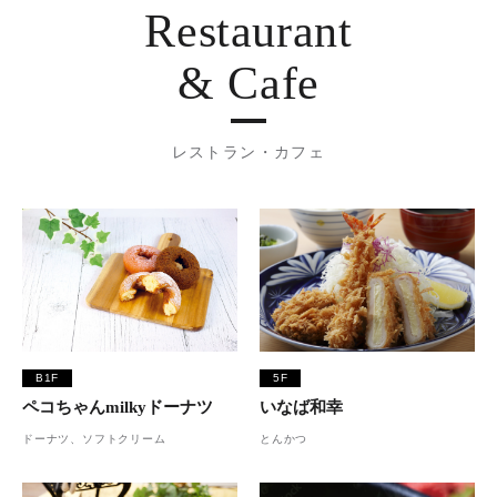
Restaurant
& Cafe
レストラン・カフェ
B1F
5F
ペコちゃんmilkyドーナツ
いなば和幸
ドーナツ、ソフトクリーム
とんかつ