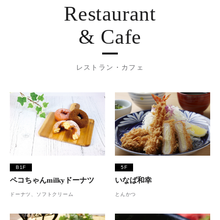
Restaurant
& Cafe
レストラン・カフェ
B1F
5F
ペコちゃんmilkyドーナツ
いなば和幸
ドーナツ、ソフトクリーム
とんかつ