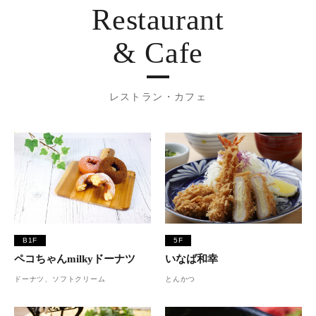
Restaurant
& Cafe
レストラン・カフェ
B1F
5F
ペコちゃんmilkyドーナツ
いなば和幸
ドーナツ、ソフトクリーム
とんかつ