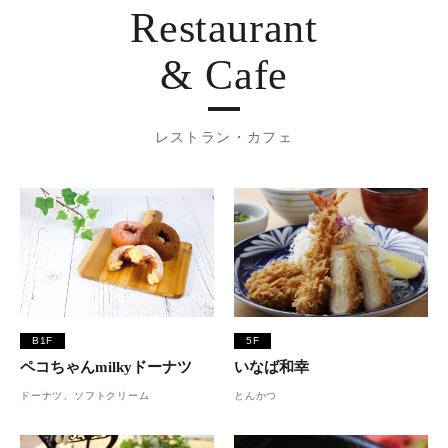
Restaurant
& Cafe
レストラン・カフェ
B1F
5F
ペコちゃんmilkyドーナツ
いなば和幸
ドーナツ、ソフトクリーム
とんかつ