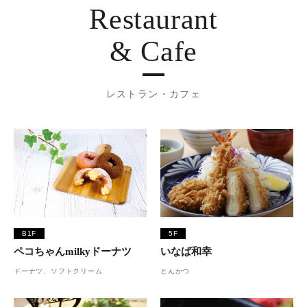
Restaurant
& Cafe
レストラン・カフェ
B1F
5F
ペコちゃんmilkyドーナツ
いなば和幸
ドーナツ、ソフトクリーム
とんかつ