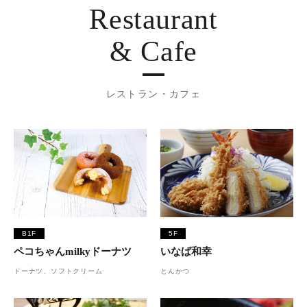
Restaurant
& Cafe
レストラン・カフェ
B1F
5F
ペコちゃんmilkyドーナツ
いなば和幸
ドーナツ、ソフトクリーム
とんかつ