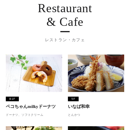
Restaurant
& Cafe
レストラン・カフェ
B1F
5F
ペコちゃんmilkyドーナツ
いなば和幸
ドーナツ、ソフトクリーム
とんかつ