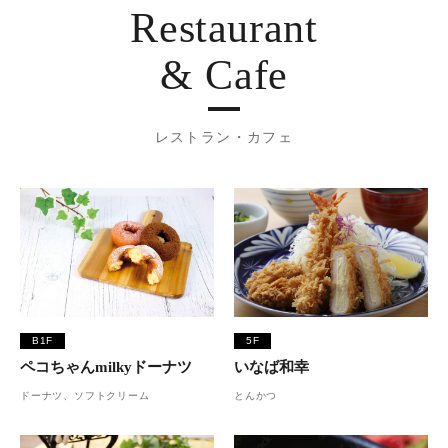
Restaurant
& Cafe
レストラン・カフェ
B1F
5F
ペコちゃんmilkyドーナツ
いなば和幸
ドーナツ、ソフトクリーム
とんかつ