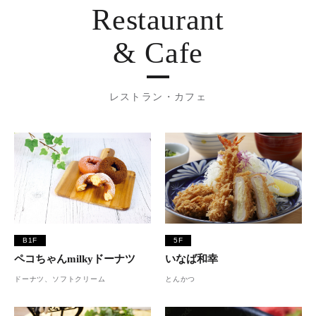
Restaurant
& Cafe
レストラン・カフェ
B1F
5F
ペコちゃんmilkyドーナツ
いなば和幸
ドーナツ、ソフトクリーム
とんかつ