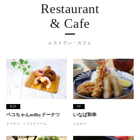
Restaurant
& Cafe
レストラン・カフェ
B1F
5F
ペコちゃんmilkyドーナツ
いなば和幸
ドーナツ、ソフトクリーム
とんかつ