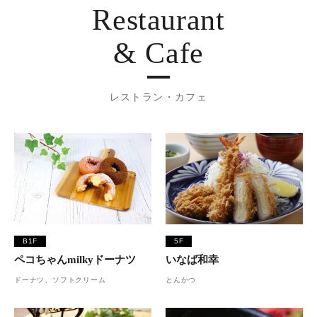
Restaurant
& Cafe
レストラン・カフェ
B1F
5F
ペコちゃんmilkyドーナツ
いなば和幸
ドーナツ、ソフトクリーム
とんかつ