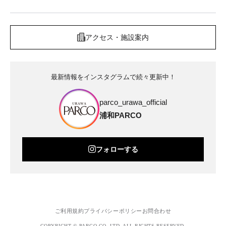
アクセス・施設案内
最新情報をインスタグラムで続々更新中！
parco_urawa_official
浦和PARCO
フォローする
ご利用規約
プライバシーポリシー
お問合わせ
COPYRIGHT © PARCO.CO.,LTD. ALL RIGHTS RESERVED.