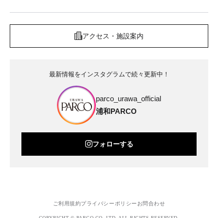
アクセス・施設案内
最新情報をインスタグラムで続々更新中！
parco_urawa_official
浦和PARCO
フォローする
ご利用規約
プライバシーポリシー
お問合わせ
COPYRIGHT © PARCO.CO.,LTD. ALL RIGHTS RESERVED.