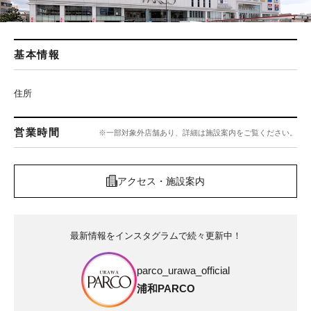
基本情報
住所
営業時間
※一部対象外店舗あり、詳細は施設案内をご覧ください。
アクセス・施設案内
最新情報をインスタグラムで続々更新中！
parco_urawa_official
浦和PARCO