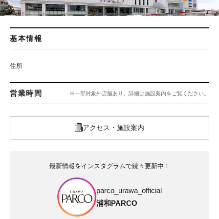
基本情報
住所
営業時間
※一部対象外店舗あり、詳細は施設案内をご覧ください。
アクセス・施設案内
最新情報をインスタグラムで続々更新中！
parco_urawa_official
浦和PARCO