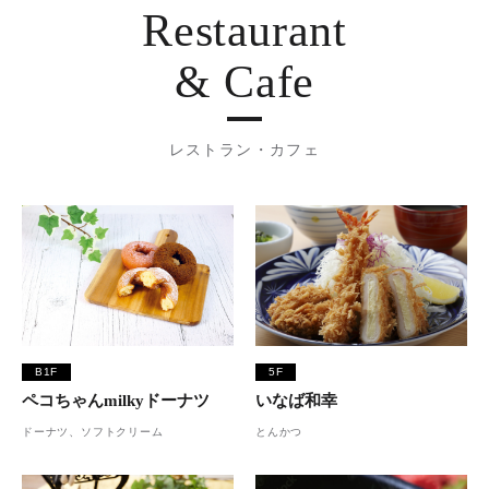
Restaurant
& Cafe
レストラン・カフェ
B1F
5F
ペコちゃんmilkyドーナツ
いなば和幸
ドーナツ、ソフトクリーム
とんかつ