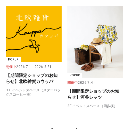
POPUP
開催中
2026.7.1
2026.8.31
【期間限定ショップのお知
POPUP
らせ】北欧雑貨カウッパ
開催中
2026.7.4
１F イベントスペース（スターバッ
【期間限定ショップのお知
クスコーヒー横）
らせ】河谷シャツ
2F イベントスペース（四歩横）